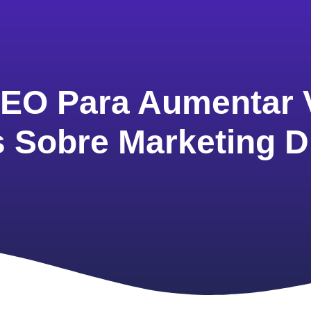
EO Para Aumentar V
s Sobre Marketing Di