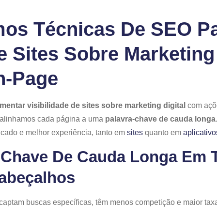
os Técnicas De SEO P
De Sites Sobre Marketing
n‑page
entar visibilidade de sites sobre marketing digital
com açõe
alinhamos cada página a uma
palavra‑chave de cauda longa
ificado e melhor experiência, tanto em
sites
quanto em
aplicativ
‑chave De Cauda Longa Em Tí
Cabeçalhos
captam buscas específicas, têm menos competição e maior taxa