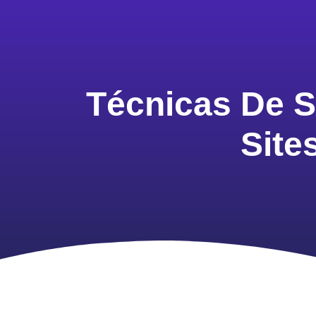
Técnicas De S
Site