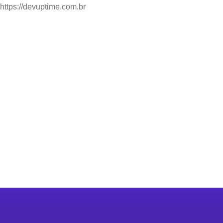
https://devuptime.com.br
Home