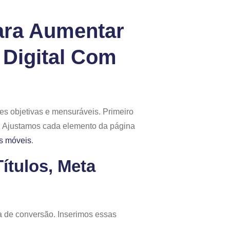
conversar
ara Aumentar
Vamos
Conversar
 Digital Com
s objetivas e mensuráveis. Primeiro
. Ajustamos cada elemento da página
os móveis
.
tulos, Meta
 de conversão. Inserimos essas