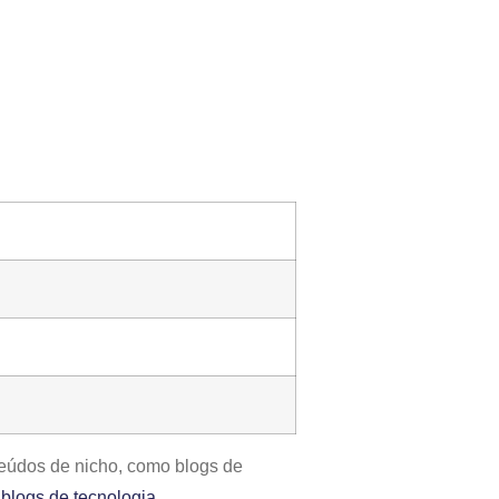
teúdos de nicho, como blogs de
blogs de tecnologia
.