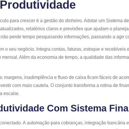
Produtividade
culo para crescer é a gestão do dinheiro. Adotar um Sistema de
atualizados, relatórios claros e previsões que ajudam o plane
 não perde tempo pesquisando informações, passando a agir c
m o seu negócio. Integra contas, faturas, estoque e recebíveis
o mensal. Além da economia de tempo, a qualidade das inform
ra: margens, inadimplência e fluxo de caixa ficam fáceis de a
nvestir com mais cautela. O conjunto transforma a rotina de fina
a escalar.
utividade Com Sistema Fina
onectado. A automação para cobranças, integração bancária e