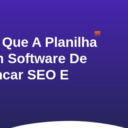
 Que A Planilha
 Software De
ncar SEO E