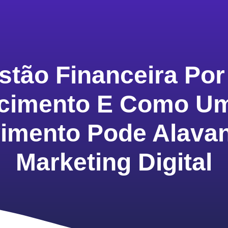
tão Financeira Por
scimento E Como Um
imento Pode Alava
Marketing Digital