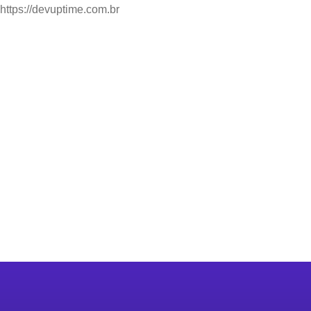
https://devuptime.com.br
Home