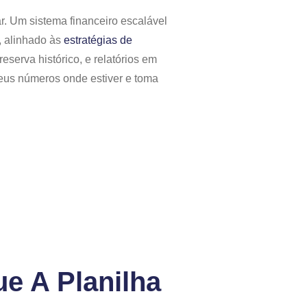
r. Um sistema financeiro escalável
, alinhado às
estratégias de
eserva histórico, e relatórios em
eus números onde estiver e toma
e A Planilha