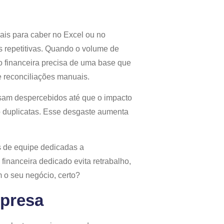
is para caber no Excel ou no
s repetitivas. Quando o volume de
o financeira precisa de uma base que
 reconciliações manuais.
assam despercebidos até que o impacto
o duplicatas. Esse desgaste aumenta
s de equipe dedicadas a
financeira dedicado evita retrabalho,
 o seu negócio, certo?
mpresa
→
Vamos