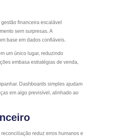
 gestão financeira escalável
jamento sem surpresas. A
om base em dados confiáveis.
 em um único lugar, reduzindo
ações embasa estratégias de venda,
companhar. Dashboards simples ajudam
nças em algo previsível, alinhado ao
nceiro
 reconciliação reduz erros humanos e