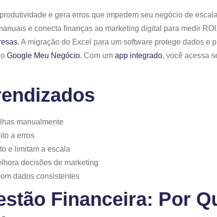
ta produtividade e gera erros que impedem seu negócio de escala
manuais e conecta finanças ao marketing digital para medir ROI
resas
. A migração do Excel para um software protege dados e pr
 o
Google Meu Negócio
. Com um
app integrado
, você acessa s
rendizados
ilhas manualmente
ito a erros
o e limitam a escala
lhora decisões de marketing
om dados consistentes
stão Financeira: Por Qu