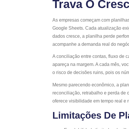
Trava O Cres
As empresas começam com planilhas 
Google Sheets. Cada atualização exig
dados cresce, a planilha perde perfo
acompanhe a demanda real do negócio
A conciliação entre contas, fluxo de
apareça na margem. A cada mês, você
o risco de decisões ruins, pois os nú
Mesmo parecendo econômico, a planil
reconciliação, retrabalho e perda de
oferece visibilidade em tempo real e
Limitações De P