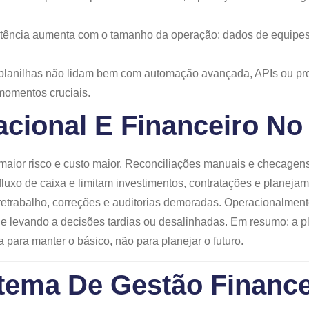
stência aumenta com o tamanho da operação: dados de equipes 
 planilhas não lidam bem com automação avançada, APIs ou pro
momentos cruciais.
cional E Financeiro No
 maior risco e custo maior. Reconciliações manuais e checagen
 fluxo de caixa e limitam investimentos, contratações e planejam
etrabalho, correções e auditorias demoradas. Operacionalment
e levando a decisões tardias ou desalinhadas. Em resumo: a pl
a para manter o básico, não para planejar o futuro.
ema De Gestão Financei