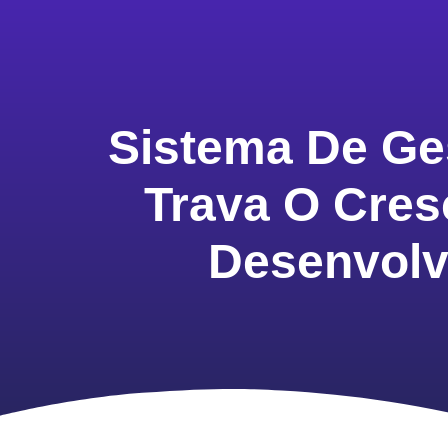
Sistema De Ges
Trava O Cre
Desenvolv