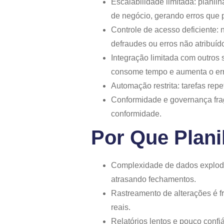
Escalabilidade limitada: plani
de negócio, gerando erros que 
Controle de acesso deficiente: 
defraudes ou erros não atribuíd
Integração limitada com outro
consome tempo e aumenta o er
Automação restrita: tarefas re
Conformidade e governança fragi
conformidade.
Por Que Plani
Complexidade de dados explode:
atrasando fechamentos.
Rastreamento de alterações é frá
reais.
Relatórios lentos e pouco confi