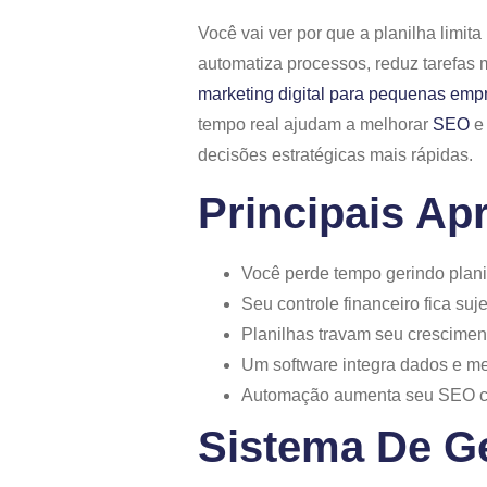
Você vai ver por que a planilha limi
automatiza processos, reduz tarefas 
marketing digital para pequenas emp
tempo real ajudam a melhorar
SEO
e
decisões estratégicas mais rápidas.
Principais Ap
Você perde tempo gerindo plan
Seu controle financeiro fica suje
Planilhas travam seu cresciment
Um software integra dados e me
Automação aumenta seu SEO c
Sistema De Ge