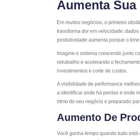
Aumenta Sua 
Em muitos negócios, o primeiro obstá
transforma dor em velocidade: dados 
produtividade aumenta porque o time
Imagine o sistema crescendo junto co
retrabalho e acelerando o fechament
investimentos e corte de custos.
A visibilidade de performance melho
a identificar onde há perdas e onde i
ritmo do seu negócio e preparado par
Aumento De Prod
Você ganha tempo quando tudo está c