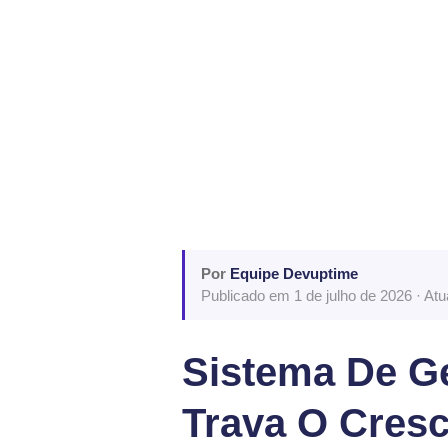
Por
Equipe Devuptime
Publicado em 1 de julho de 2026 · At
Sistema De Ge
Trava O Cres