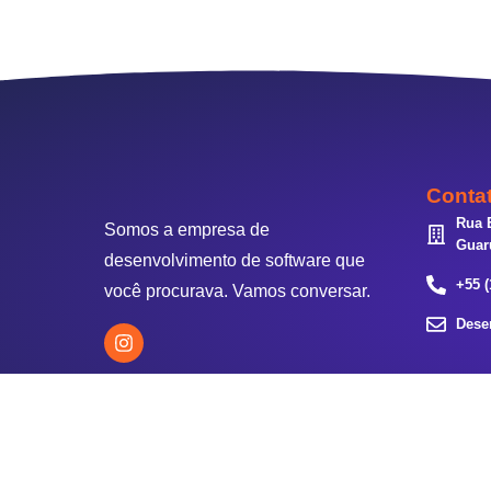
Conta
Rua 
Somos a empresa de
Guar
desenvolvimento de software que
+55 (
você procurava. Vamos conversar.
Dese