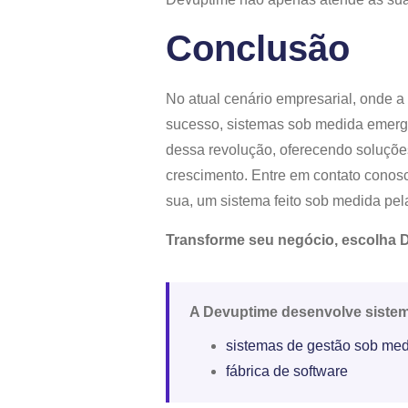
Conclusão
No atual cenário empresarial, onde a
sucesso, sistemas sob medida emer
dessa revolução, oferecendo soluçõ
crescimento. Entre em contato conos
sua, um sistema feito sob medida pe
Transforme seu negócio, escolha D
A Devuptime desenvolve siste
sistemas de gestão sob me
fábrica de software