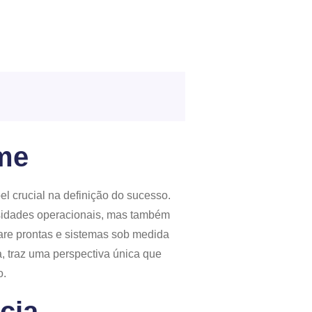
me
 crucial na definição do sucesso.
sidades operacionais, mas também
are prontas e sistemas sob medida
, traz uma perspectiva única que
o.
cia