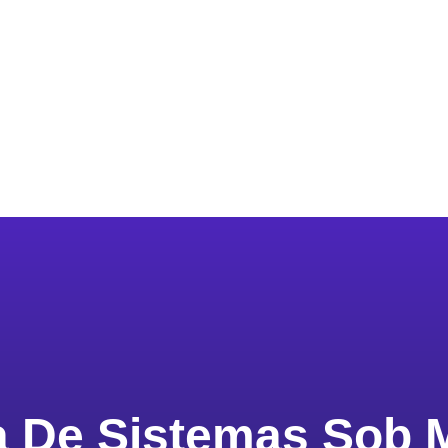
Serviços
Quem Somos
Portfólio
a De Sistemas Sob 