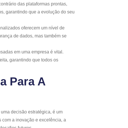
ntrário das plataformas prontas,
s, garantindo que a evolução do seu
onalizados oferecem um nível de
gurança de dados, mas também se
 usadas em uma empresa é vital.
ita, garantindo que todos os
a Para A
uma decisão estratégica, é um
 com a inovação e excelência, a
esafios futuros.