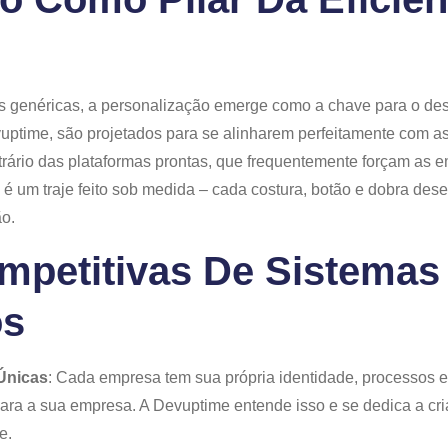
 genéricas, a personalização emerge como a chave para o des
ptime, são projetados para se alinharem perfeitamente com as 
trário das plataformas prontas, que frequentemente forçam as 
 é um traje feito sob medida – cada costura, botão e dobra de
ão.
mpetitivas De Sistemas
os
Únicas
: Cada empresa tem sua própria identidade, processos 
para a sua empresa. A Devuptime entende isso e se dedica a cri
e.