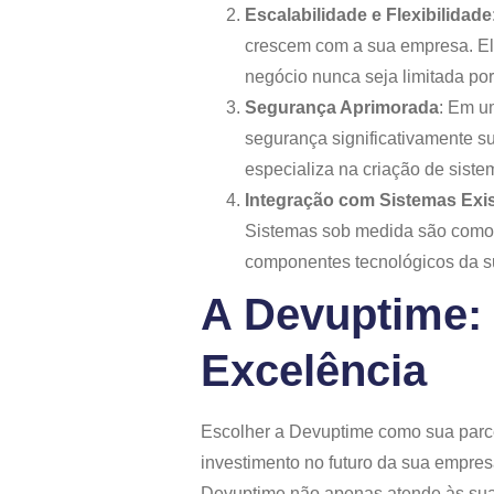
Escalabilidade e Flexibilidade
crescem com a sua empresa. Ele
negócio nunca seja limitada por
Segurança Aprimorada
: Em u
segurança significativamente 
especializa na criação de siste
Integração com Sistemas Exi
Sistemas sob medida são como m
componentes tecnológicos da s
A Devuptime: 
Excelência
Escolher a Devuptime como sua parce
investimento no futuro da sua empre
Devuptime não apenas atende às suas