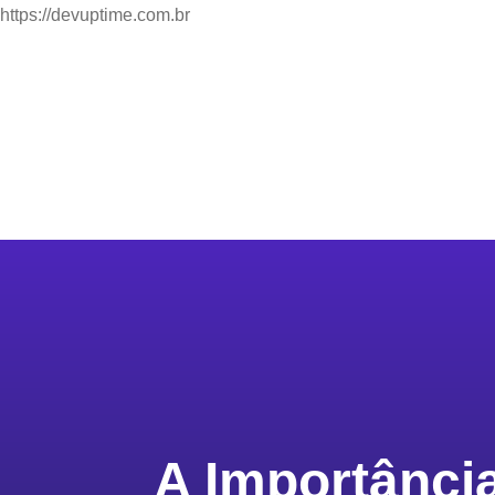
https://devuptime.com.br
Home
A Importânci