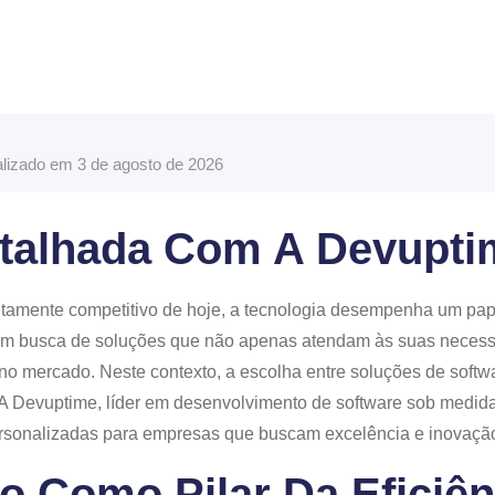
ualizado em 3 de agosto de 2026
talhada Com A Devupti
tamente competitivo de hoje, a tecnologia desempenha um papel
em busca de soluções que não apenas atendam às suas neces
o mercado. Neste contexto, a escolha entre soluções de softw
. A Devuptime, líder em desenvolvimento de software sob medida
ersonalizadas para empresas que buscam excelência e inovaçã
o Como Pilar Da Eficiên