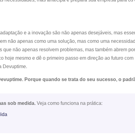
 adaptação e a inovação são não apenas desejáveis, mas essen
gem não apenas como uma solução, mas como uma necessidade
es que não apenas resolvem problemas, mas também abrem por
co hoje mesmo e dê o primeiro passo em direção ao futuro co
la Devuptime.
evuptime. Porque quando se trata do seu sucesso, o padrã
mas sob medida.
Veja como funciona na prática:
dida