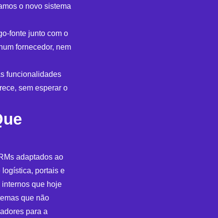
tamos o novo sistema
o-fonte junto com o
nhum fornecedor, nem
 funcionalidades
rece, sem esperar o
Que
CRMs adaptados ao
logística, portais e
 internos que hoje
stemas que não
cadores para a