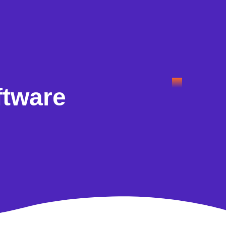
ftware