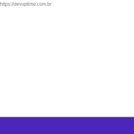
https://devuptime.com.br
Home