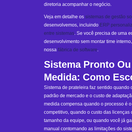
diretoria acompanhar o negócio.
Veja em detalhe os
sistemas de gestão s
desenvolvemos, incluindo
ERP personali
entre sistemas
. Se você precisa de uma e
desenvolvimento sem montar time interno,
nossa
fábrica de software
.
Sistema Pronto Ou
Medida: Como Esc
Sistema de prateleira faz sentido quando 
padrão de mercado e o custo de adaptaçã
medida compensa quando o processo é o s
competitivo, quando o custo das licenças
tamanho da equipe, ou quando você já gas
manual contornando as limitações do siste