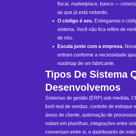
fiscal, marketplace, banco — conec
ao que já está rodando.
O código é seu.
Entregamos o códig
sistema. Você não fica refém de ne
de nós.
Escala junto com a empresa.
Novas
entram conforme a necessidade apa
roadmap de um fabricante.
Tipos De Sistema 
Desenvolvemos
Sistemas de gestão (ERP) sob medida, 
funil real de vendas, controle de estoque e 
áreas de cliente, automação de processos
rodam em planilhas, integrações entre si
conversam entre si, e dashboards de indi