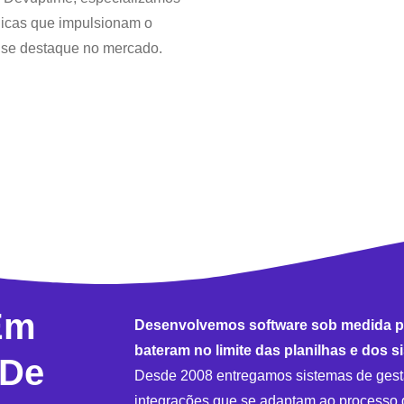
gicas que impulsionam o
 se destaque no mercado.
Em
Desenvolvemos software sob medida p
bateram no limite das planilhas e dos si
 De
Desde 2008 entregamos sistemas de gest
integrações que se adaptam ao processo