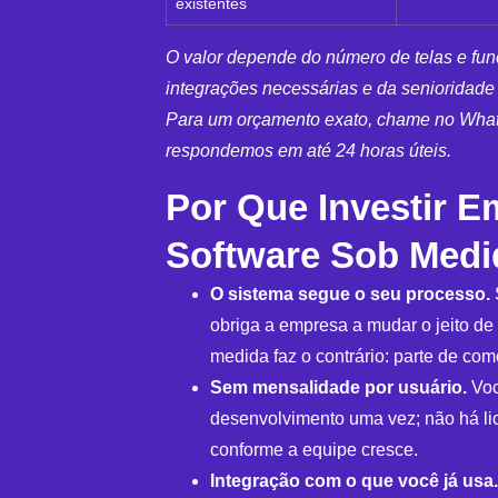
existentes
O valor depende do número de telas e fun
integrações necessárias e da senioridade
Para um orçamento exato, chame no Wh
respondemos em até 24 horas úteis.
Por Que Investir E
Software Sob Medi
O sistema segue o seu processo.
obriga a empresa a mudar o jeito de 
medida faz o contrário: parte de co
Sem mensalidade por usuário.
Voc
desenvolvimento uma vez; não há l
conforme a equipe cresce.
Integração com o que você já usa.