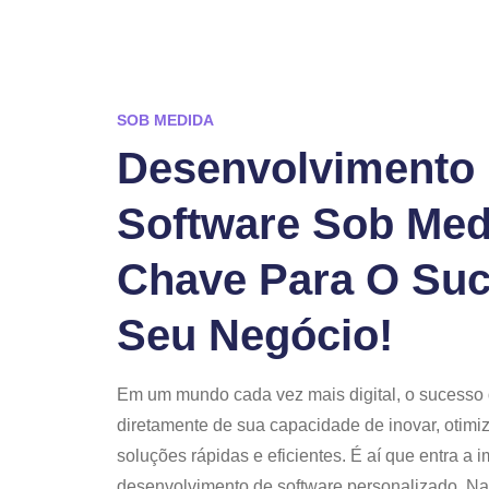
SOB MEDIDA
Desenvolvimento
Software Sob Med
Chave Para O Su
Seu Negócio!
Em um mundo cada vez mais digital, o sucess
diretamente de sua capacidade de inovar, otimi
soluções rápidas e eficientes. É aí que entra a 
desenvolvimento de software personalizado. N