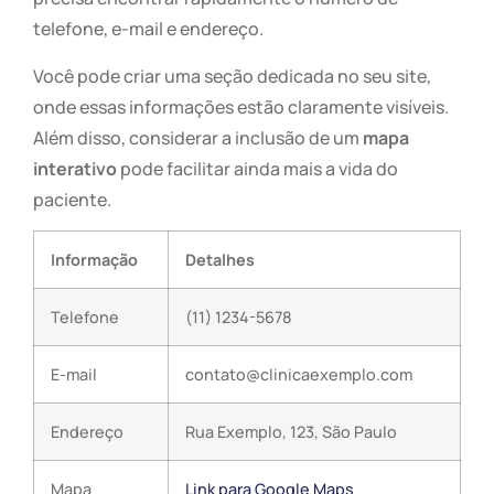
telefone, e-mail e endereço.
Você pode criar uma seção dedicada no seu site,
onde essas informações estão claramente visíveis.
Além disso, considerar a inclusão de um
mapa
interativo
pode facilitar ainda mais a vida do
paciente.
Informação
Detalhes
Telefone
(11) 1234-5678
E-mail
contato@clinicaexemplo.com
Endereço
Rua Exemplo, 123, São Paulo
Mapa
Link para Google Maps