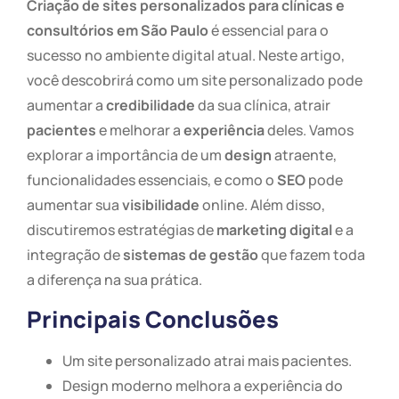
Criação de sites personalizados para clínicas e
consultórios em São Paulo
é essencial para o
sucesso no ambiente digital atual. Neste artigo,
você descobrirá como um site personalizado pode
aumentar a
credibilidade
da sua clínica, atrair
pacientes
e melhorar a
experiência
deles. Vamos
explorar a importância de um
design
atraente,
funcionalidades essenciais, e como o
SEO
pode
aumentar sua
visibilidade
online. Além disso,
discutiremos estratégias de
marketing digital
e a
integração de
sistemas de gestão
que fazem toda
a diferença na sua prática.
Principais Conclusões
Um site personalizado atrai mais pacientes.
Design moderno melhora a experiência do