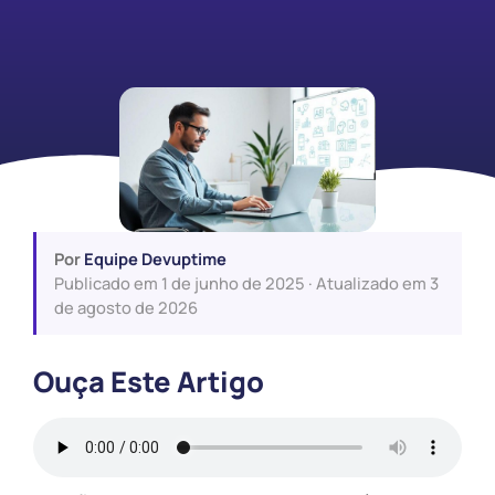
Por
Equipe Devuptime
Publicado em 1 de junho de 2025 · Atualizado em 3
de agosto de 2026
Ouça Este Artigo