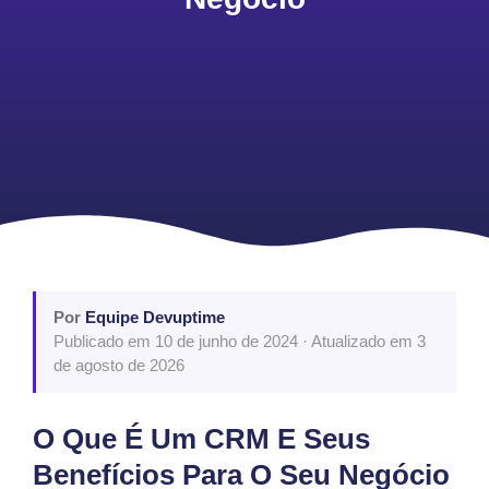
Por
Equipe Devuptime
Publicado em 10 de junho de 2024 · Atualizado em 3
de agosto de 2026
O Que É Um CRM E Seus
Benefícios Para O Seu Negócio